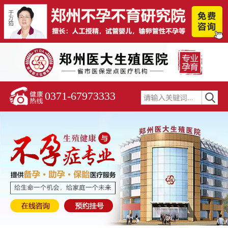
0371-67973333