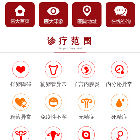
诊疗范围
Scope of treatment
排卵障碍
输卵管异常
子宫内膜炎
内分泌异常
精液异常
免疫性不孕
无精症
死精症