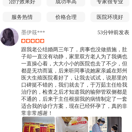
治疗效果好
成功率高
专家很专业
服务热情
价格合理
医院环境好
墨伊筱***
53分钟前发表
跟我老公结婚两三年了，房事也没做措施，肚
子却一直没有动静，家里双方老人为了我俩也
一直操心着，大大小小的医院也去了不少，但
都是无功而返，后来听同事说她家亲戚在郑州
医大生殖医院看好了，让我去试试，说那里的
口碑挺不错的，我们就去了，于万茹主任给我
治疗的，检查之后才知道我的输卵管双侧都是
不通的，后来于主任根据我的病情制定了一套
适合我的诊疗方案，现在已经怀孕了，真的非
常非常感谢！