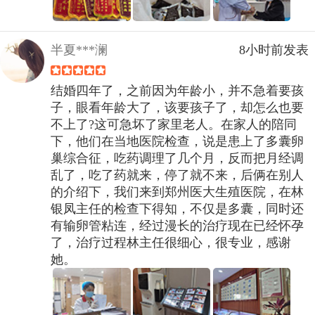
半夏***澜
8小时前发表
结婚四年了，之前因为年龄小，并不急着要孩
子，眼看年龄大了，该要孩子了，却怎么也要
不上了?这可急坏了家里老人。在家人的陪同
下，他们在当地医院检查，说是患上了多囊卵
巢综合征，吃药调理了几个月，反而把月经调
乱了，吃了药就来，停了就不来，后俩在别人
的介绍下，我们来到郑州医大生殖医院，在林
银凤主任的检查下得知，不仅是多囊，同时还
有输卵管粘连，经过漫长的治疗现在已经怀孕
了，治疗过程林主任很细心，很专业，感谢
她。