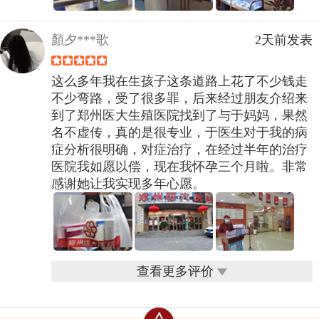
顏夕***歌
2天前发表
这么多年我在生孩子这条道路上花了不少钱走
不少弯路，受了很多罪，后来经过朋友介绍来
到了郑州医大生殖医院找到了与于妈妈，果然
名不虚传，真的是很专业，于医生对于我的病
症分析很明确，对症治疗，在经过半年的治疗
医院我如愿以偿，现在我怀孕三个月啦。非常
感谢她让我实现多年心愿。
查看更多评价