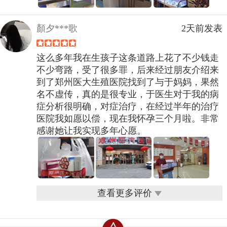
顏夕***歌
2天前发表
这么多年我在生孩子这条道路上花了不少钱走
不少弯路，受了很多罪，后来经过朋友介绍来
到了郑州医大生殖医院找到了与于妈妈，果然
名不虚传，真的是很专业，于医生对于我的病
症分析很明确，对症治疗，在经过半年的治疗
医院我如愿以偿，现在我怀孕三个月啦。非常
感谢她让我实现多年心愿。
查看更多评价