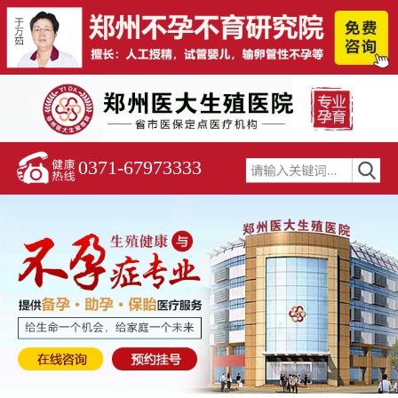
0371-67973333