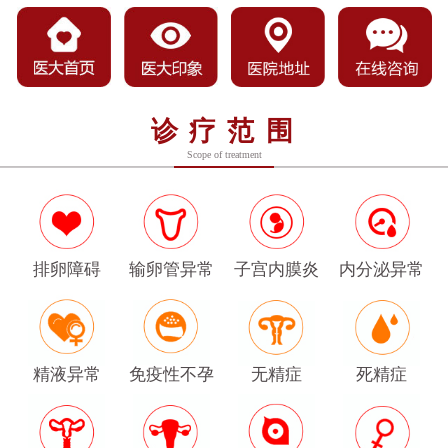
诊疗范围
Scope of treatment
排卵障碍
输卵管异常
子宫内膜炎
内分泌异常
精液异常
免疫性不孕
无精症
死精症