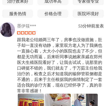
治疗效果好
成功率高
专家很专业
服务热情
价格合理
医院环境好
墨伊筱***
53分钟前发表
跟我老公结婚两三年了，房事也没做措施，肚
子却一直没有动静，家里双方老人为了我俩也
一直操心着，大大小小的医院也去了不少，但
都是无功而返，后来听同事说她家亲戚在郑州
医大生殖医院看好了，让我去试试，说那里的
口碑挺不错的，我们就去了，于万茹主任给我
治疗的，检查之后才知道我的输卵管双侧都是
不通的，后来于主任根据我的病情制定了一套
适合我的诊疗方案，现在已经怀孕了，真的非
常非常感谢！