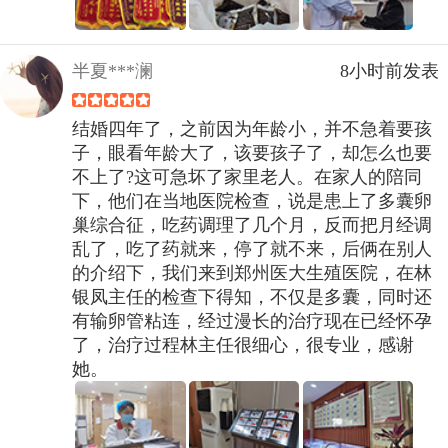
半夏***澜
8小时前发表
结婚四年了，之前因为年龄小，并不急着要孩
子，眼看年龄大了，该要孩子了，却怎么也要
不上了?这可急坏了家里老人。在家人的陪同
下，他们在当地医院检查，说是患上了多囊卵
巢综合征，吃药调理了几个月，反而把月经调
乱了，吃了药就来，停了就不来，后俩在别人
的介绍下，我们来到郑州医大生殖医院，在林
银凤主任的检查下得知，不仅是多囊，同时还
有输卵管粘连，经过漫长的治疗现在已经怀孕
了，治疗过程林主任很细心，很专业，感谢
她。