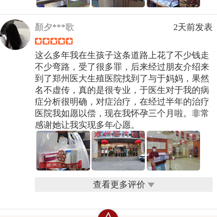
顏夕***歌
2天前发表
这么多年我在生孩子这条道路上花了不少钱走
不少弯路，受了很多罪，后来经过朋友介绍来
到了郑州医大生殖医院找到了与于妈妈，果然
名不虚传，真的是很专业，于医生对于我的病
症分析很明确，对症治疗，在经过半年的治疗
医院我如愿以偿，现在我怀孕三个月啦。非常
感谢她让我实现多年心愿。
查看更多评价