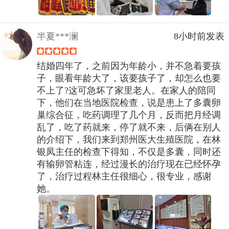
半夏***澜
8小时前发表
结婚四年了，之前因为年龄小，并不急着要孩
子，眼看年龄大了，该要孩子了，却怎么也要
不上了?这可急坏了家里老人。在家人的陪同
下，他们在当地医院检查，说是患上了多囊卵
巢综合征，吃药调理了几个月，反而把月经调
乱了，吃了药就来，停了就不来，后俩在别人
的介绍下，我们来到郑州医大生殖医院，在林
银凤主任的检查下得知，不仅是多囊，同时还
有输卵管粘连，经过漫长的治疗现在已经怀孕
了，治疗过程林主任很细心，很专业，感谢
她。