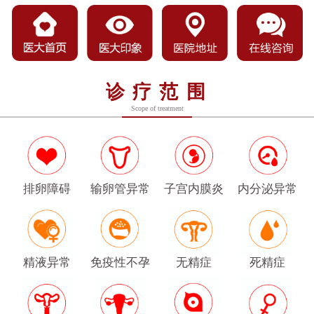
诊疗范围
Scope of treatment
排卵障碍
输卵管异常
子宫内膜炎
内分泌异常
精液异常
免疫性不孕
无精症
死精症