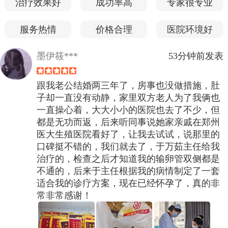
治疗效果好
成功率高
专家很专业
服务热情
价格合理
医院环境好
墨伊筱***
53分钟前发表
跟我老公结婚两三年了，房事也没做措施，肚
子却一直没有动静，家里双方老人为了我俩也
一直操心着，大大小小的医院也去了不少，但
都是无功而返，后来听同事说她家亲戚在郑州
医大生殖医院看好了，让我去试试，说那里的
口碑挺不错的，我们就去了，于万茹主任给我
治疗的，检查之后才知道我的输卵管双侧都是
不通的，后来于主任根据我的病情制定了一套
适合我的诊疗方案，现在已经怀孕了，真的非
常非常感谢！