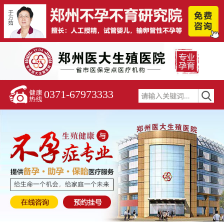
0371-67973333